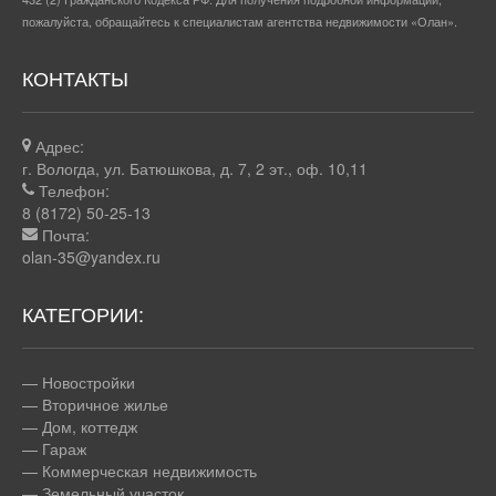
пожалуйста, обращайтесь к специалистам агентства недвижимости «Олан».
КОНТАКТЫ
Адрес:
г. Вологда, ул. Батюшкова, д. 7, 2 эт., оф. 10,11
Телефон:
8 (8172) 50-25-13
Почта:
olan-35@yandex.ru
КАТЕГОРИИ:
—
Новостройки
—
Вторичное жилье
—
Дом, коттедж
—
Гараж
—
Коммерческая недвижимость
—
Земельный участок