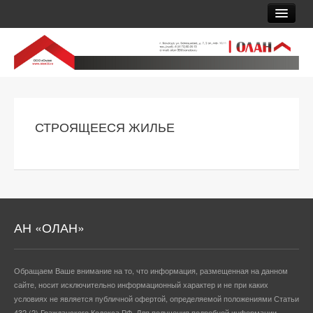
О КОМПАНИИ
КАТАЛОГ
НОВОСТРОЙКИ
СТРОЯЩЕЕСЯ ЖИЛЬЕ
ЭТО ИНТЕРЕСНО
УСЛУГИ
ОТЗЫВЫ О НАС
АН «ОЛАН»
КОНТАКТЫ
Обращаем Ваше внимание на то, что информация, размещенная на данном
сайте, носит исключительно информационный характер и не при каких
условиях не является публичной офертой, определяемой положениями Статьи
432 (2) Гражданского Кодекса РФ. Для получения подробной информации,